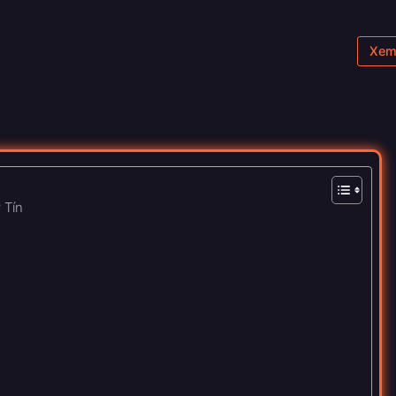
Xem
 Tín