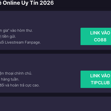
 Online Uy Tín 202
6
n gia” vào hòm thư.
LINK VÀO
ị tiền gửi.
CO88
uổi Livestream Fanpage.
ện thoại chính chủ.
LINK VÀO
 hàng tuần.
TIPCLUB
ổi và hoàn trả cực cao.