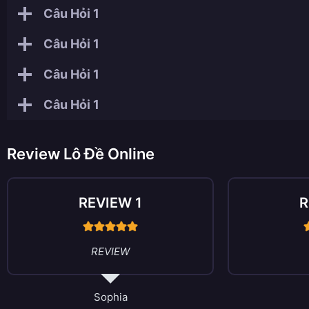
Câu Hỏi 1
Câu Hỏi 1
Câu Hỏi 1
Câu Hỏi 1
Review Lô Đề Online
REVIEW 1
R
REVIEW
Sophia