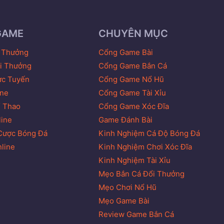
GAME
CHUYÊN MỤC
i Thưởng
Cổng Game Bài
i Thưởng
Cổng Game Bắn Cá
ực Tuyến
Cổng Game Nổ Hũ
ine
Cổng Game Tài Xỉu
ể Thao
Cổng Game Xóc Đĩa
line
Game Đánh Bài
Cược Bóng Đá
Kinh Nghiệm Cá Độ Bóng Đá
nline
Kinh Nghiệm Chơi Xóc Đĩa
Kinh Nghiệm Tài Xỉu
Mẹo Bắn Cá Đổi Thưởng
Mẹo Chơi Nổ Hũ
Mẹo Game Bài
Review Game Bắn Cá