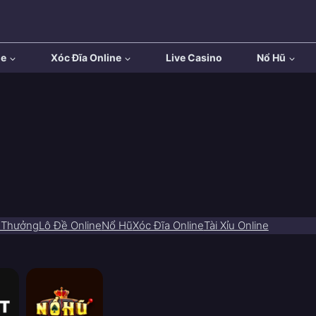
ne
Xóc Đĩa Online
Live Casino
Nổ Hũ
 Thưởng
Lô Đề Online
Nổ Hũ
Xóc Đĩa Online
Tài Xỉu Online